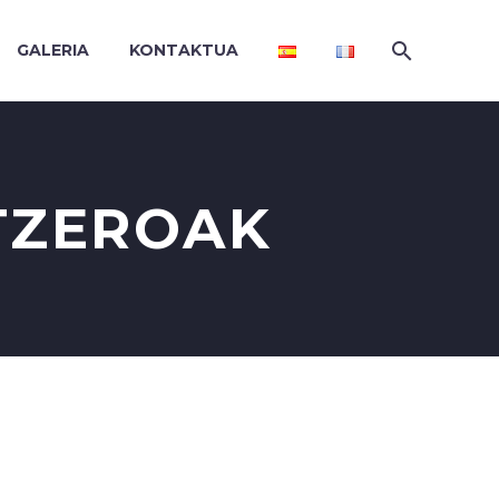
GALERIA
KONTAKTUA
TZEROAK