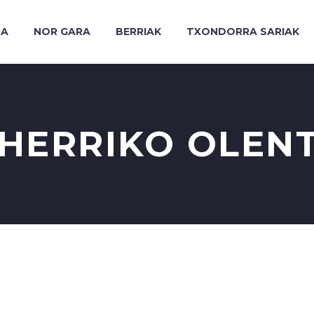
RA
NOR GARA
BERRIAK
TXONDORRA SARIAK
 HERRIKO OLEN