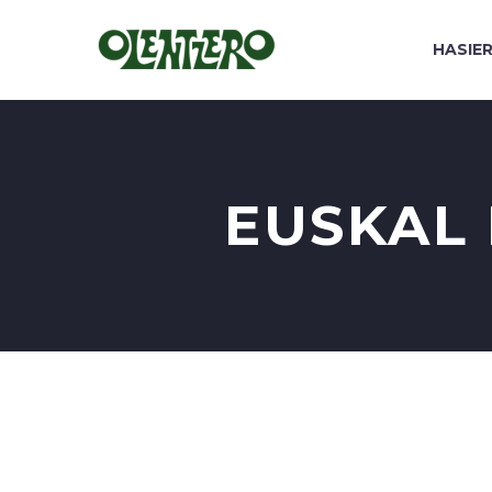
HASIE
EUSKAL