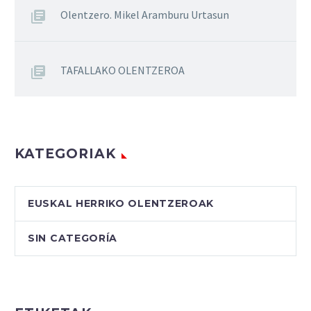
Olentzero. Mikel Aramburu Urtasun
TAFALLAKO OLENTZEROA
KATEGORIAK
EUSKAL HERRIKO OLENTZEROAK
SIN CATEGORÍA