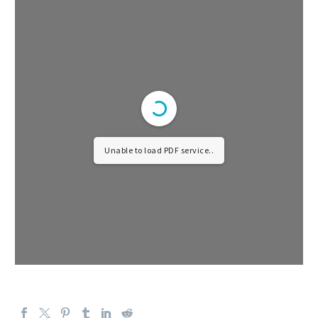
Unable to load PDF service..