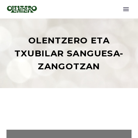
OLENTZERO ETA
TXUBILAR SANGUESA-
ZANGOTZAN