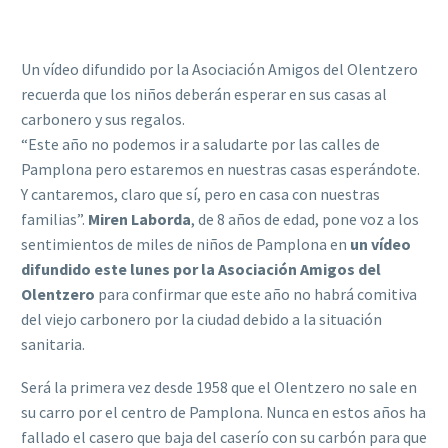
Un vídeo difundido por la Asociación Amigos del Olentzero
recuerda que los niños deberán esperar en sus casas al
carbonero y sus regalos.
“Este año no podemos ir a saludarte por las calles de
Pamplona pero estaremos en nuestras casas esperándote.
Y cantaremos, claro que sí, pero en casa con nuestras
familias”.
Miren Laborda
, de 8 años de edad, pone voz a los
sentimientos de miles de niños de Pamplona en
u
n vídeo
difundido este lunes por la Asociación Amigos del
Olentzero
para confirmar que este año no habrá comitiva
del viejo carbonero por la ciudad debido a la situación
sanitaria.
Será la primera vez desde 1958 que el Olentzero no sale en
su carro por el centro de Pamplona. Nunca en estos años ha
fallado el casero que baja del caserío con su carbón para que