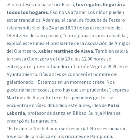
el niño Jesús no pase frío. Eso sí,
los regalos llegarán a
todos los hogares
. Eso no va a fallar. Los niños pueden
estar tranquilos. Además, el canal de Youtube de Festaro
retransmitirá el día 24 a las 18.30 horas el recorrido del
Olentzero del año pasado, “con alguna sorpresa añadida”,
explicó este lunes el presidente de la Asociación de Amigos
del Olentzero,
Xabier Martínez de Álava
. También saldrá
la revista Olentzero y el día 29 a las 12:00 horas se
entregará el premio Txandorra-Carbón Vegetal 2020 en el
Ayuntamiento. Días antes se conocerá el nombre del
galardonado. “Estamos en un momento triste. Nos
gustaría hacer cosas, pero hay que ser prudentes”, expresa
Martínez de Álava. Entre estos pequeños gestos se
encuentra en vídeo difundido este lunes, idea de
Patxi
Laborda
, profesor de danza en Bilbao. Su hija Miren se
encargó de la narración.
“Este año la Nochebuena será especial. No se escucharán
los ecos de la música en los rincones de Pamplona.