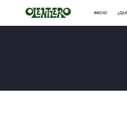
INICIO
¿QU