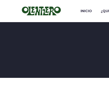
INICIO
¿QU